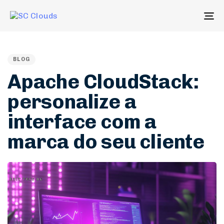
To
na
PUBLISHED
IN:
BLOG
Apache CloudStack:
personalize a
interface com a
marca do seu cliente