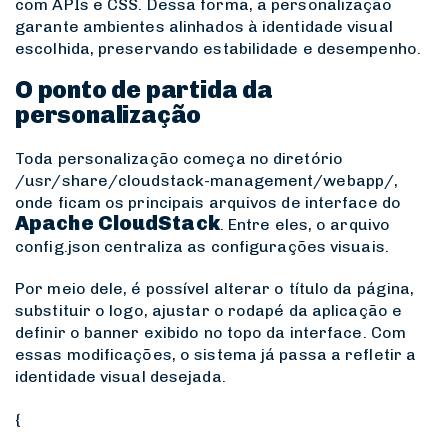
com APIs e CSS. Dessa forma, a personalização
garante ambientes alinhados à identidade visual
escolhida, preservando estabilidade e desempenho.
O ponto de partida da
personalização
Toda personalização começa no diretório
/usr/share/cloudstack-management/webapp/
,
onde ficam os principais arquivos de interface do
Apache CloudStack
. Entre eles, o arquivo
config.json
centraliza as configurações visuais.
Por meio dele, é possível alterar o título da página,
substituir o logo, ajustar o rodapé da aplicação e
definir o banner exibido no topo da interface. Com
essas modificações, o sistema já passa a refletir a
identidade visual desejada.
{