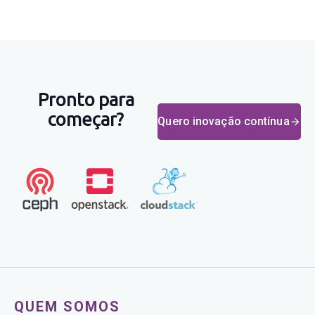
Pronto para
começar?
Quero inovação contínua
QUEM SOMOS