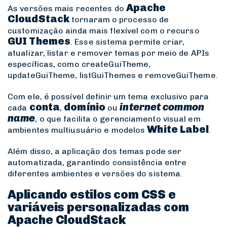
Apache
As versões mais recentes do
CloudStack
tornaram o processo de
customização ainda mais flexível com o recurso
GUI Themes
. Esse sistema permite criar,
atualizar, listar e remover temas por meio de APIs
específicas, como
createGuiTheme
,
updateGuiTheme
,
listGuiThemes
e
removeGuiTheme
.
Com ele, é possível definir um tema exclusivo para
conta
domínio
internet common
cada
,
ou
name
, o que facilita o gerenciamento visual em
White Label
ambientes multiusuário e modelos
.
Além disso, a aplicação dos temas pode ser
automatizada, garantindo consistência entre
diferentes ambientes e versões do sistema.
Aplicando estilos com CSS e
variáveis personalizadas com
Apache CloudStack