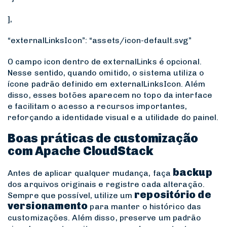
],
“externalLinksIcon”: “assets/icon-default.svg”
O campo
icon
dentro de
externalLinks
é opcional.
Nesse sentido, quando omitido, o sistema utiliza o
ícone padrão definido em
externalLinksIcon
. Além
disso, esses botões aparecem no topo da interface
e facilitam o acesso a recursos importantes,
reforçando a identidade visual e a utilidade do painel.
Boas práticas de customização
com Apache CloudStack
backup
Antes de aplicar qualquer mudança, faça
dos arquivos originais e registre cada alteração.
repositório de
Sempre que possível, utilize um
versionamento
para manter o histórico das
customizações. Além disso, preserve um padrão