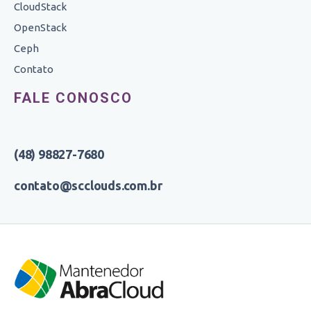
CloudStack
OpenStack
Ceph
Contato
FALE CONOSCO
(48) 98827-7680
contato@scclouds.com.br