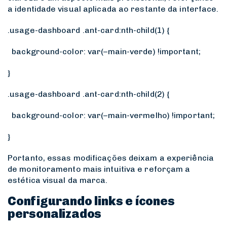
a identidade visual aplicada ao restante da interface.
.usage-dashboard .ant-card:nth-child(1) {
background-color: var(–main-verde) !important;
}
.usage-dashboard .ant-card:nth-child(2) {
background-color: var(–main-vermelho) !important;
}
Portanto, essas modificações deixam a experiência
de monitoramento mais intuitiva e reforçam a
estética visual da marca.
Configurando links e ícones
personalizados