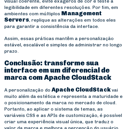
visual coerente, evite exageros de cor e teste a
legibilidade em diferentes resoluções. Por fim, em
Management
ambientes com múltiplos
Servers
, replique as alterações em todos eles
para garantir a consistência da interface.
Assim, essas práticas mantêm a personalização
estável, escalável e simples de administrar no longo
prazo.
Conclusão: transforme sua
interface em um diferencial de
marca com Apache CloudStack
Apache CloudStack
A personalização do
vai
muito além da estética e representa a maturidade e
o posicionamento da marca no mercado de cloud.
Portanto, ao aplicar o sistema de temas, as
variáveis CSS e as APIs de customização, é possível
criar uma experiência visual única, que traduz o
valor da marca e melhora a percepção do usuário