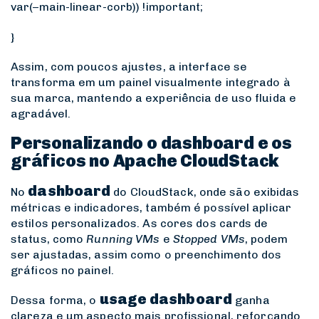
var(–main-linear-corb)) !important;
}
Assim, com poucos ajustes, a interface se
transforma em um painel visualmente integrado à
sua marca, mantendo a experiência de uso fluida e
agradável.
Personalizando o dashboard e os
gráficos no Apache CloudStack
dashboard
No
do CloudStack, onde são exibidas
métricas e indicadores, também é possível aplicar
estilos personalizados. As cores dos cards de
status, como
Running VMs
e
Stopped VMs
, podem
ser ajustadas, assim como o preenchimento dos
gráficos no painel.
usage dashboard
Dessa forma, o
ganha
clareza e um aspecto mais profissional, reforçando