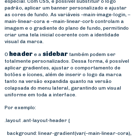
especial. Com CSS, é possível substituir o logo
padrão, aplicar um banner personalizado e ajustar
as cores de fundo. As variáveis
–main-image-login
,
–
main-linear-cora
e
–main-linear-corb
controlam a
imagem e o gradiente do plano de fundo, permitindo
criar uma tela inicial coerente com a identidade
visual da marca.
header
sidebar
O
e a
também podem ser
totalmente personalizados. Dessa forma, é possível
aplicar gradientes, ajustar o comportamento de
botões e ícones, além de inserir o logo da marca
tanto na versão expandida quanto na versão
colapsada do menu lateral, garantindo um visual
uniforme em toda a interface.
Por exemplo:
.layout .ant-layout-header {
background: linear-gradient(var(–main-linear-cora),