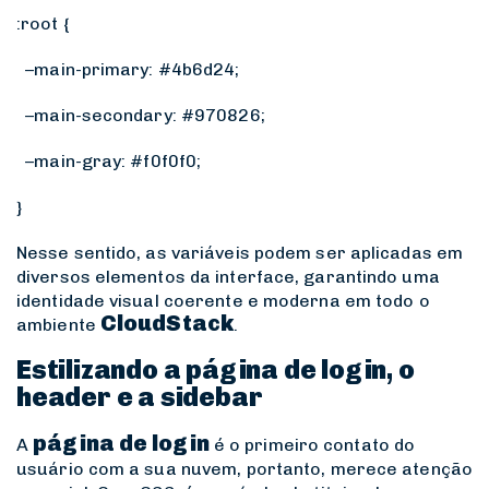
:root {
–main-primary: #4b6d24;
–main-secondary: #970826;
–main-gray: #f0f0f0;
}
Nesse sentido, as variáveis podem ser aplicadas em
diversos elementos da interface, garantindo uma
identidade visual coerente e moderna em todo o
CloudStack
ambiente
.
Estilizando a página de login, o
header e a sidebar
página de login
A
é o primeiro contato do
usuário com a sua nuvem, portanto, merece atenção