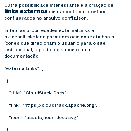
Outra possibilidade interessante é a criação de
links externos
diretamente na interface,
configurados no arquivo
config.json
.
Então, as propriedades
externalLinks
e
externalLinksIcon
permitem adicionar atalhos e
ícones que direcionam o usuário para o site
institucional, o portal de suporte ou a
documentação.
“externalLinks”: [
{
“title”: “CloudStack Docs”,
“link”: “https://cloudstack.apache.org”,
“icon”: “assets/icon-docs.svg”
}