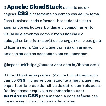
Apache CloudStack
O
permite incluir
CSS
regras
diretamente no campo
css
de um tema.
Essa funcionalidade oferece liberdade total para
ajustar cores, botões, bordas e o comportamento
visual de elementos como o menu lateral e o
cabeçalho. Uma forma prática de organizar o código é
utilizar a regra
@import
, que carrega um arquivo
externo de estilos hospedado em seu servidor:
@import url(“https://seuservidor.com.br/theme.css”);
O CloudStack interpreta o
@import
diretamente no
css
campo
, inclusive com suporte a media queries,
o que facilita o uso de folhas de estilo centralizadas.
Dentro desse arquivo, é recomendado usar
variáveis CSS
para manter a consistência das
cores e simplificar futuras alterações: