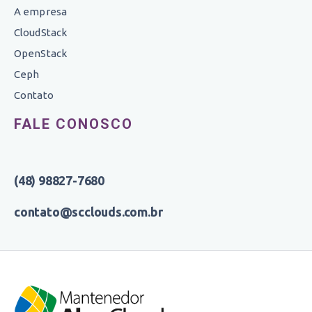
A empresa
CloudStack
OpenStack
Ceph
Contato
FALE CONOSCO
(48) 98827-7680
contato@scclouds.com.br