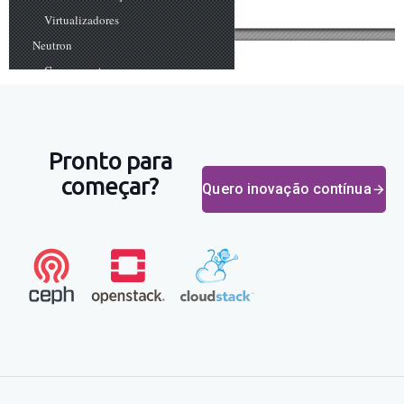
Pronto para
começar?
Quero inovação contínua