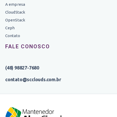
A empresa
CloudStack
OpenStack
Ceph
Contato
FALE CONOSCO
(48) 98827-7680
contato@scclouds.com.br