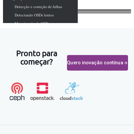
Pronto para
começar?
Quero inovação contínua