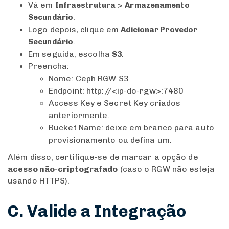
Vá em
>
Infraestrutura
Armazenamento
.
Secundário
Logo depois, clique em
Adicionar Provedor
.
Secundário
Em seguida, escolha
.
S3
Preencha:
Nome: Ceph RGW S3
Endpoint:
http://<ip-do-rgw>:7480
Access Key e Secret Key criados
anteriormente.
Bucket Name: deixe em branco para auto
provisionamento ou defina um.
Além disso, certifique-se de marcar a opção de
acesso não-criptografado
(caso o RGW não esteja
usando HTTPS).
C. Valide a Integração