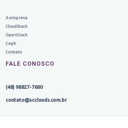
A empresa
CloudStack
OpenStack
Ceph
Contato
FALE CONOSCO
(48) 98827-7680
contato@scclouds.com.br