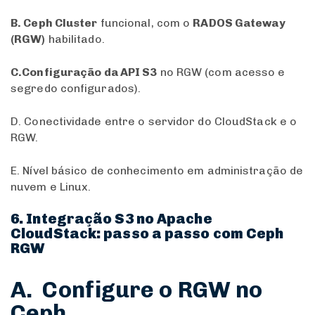
B. Ceph Cluster
funcional, com o
RADOS Gateway
(RGW)
habilitado.
C.Configuração da API S3
no RGW (com acesso e
segredo configurados).
D. Conectividade entre o servidor do CloudStack e o
RGW.
E. Nível básico de conhecimento em administração de
nuvem e Linux.
6. Integração S3 no Apache
CloudStack: passo a passo com Ceph
RGW
A. Configure o RGW no
Ceph