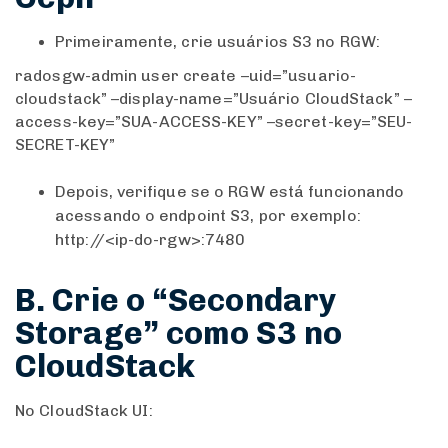
Primeiramente, crie usuários S3 no RGW:
radosgw-admin user create –uid=”usuario-
cloudstack” –display-name=”Usuário CloudStack” –
access-key=”SUA-ACCESS-KEY” –secret-key=”SEU-
SECRET-KEY”
Depois, verifique se o RGW está funcionando
acessando o endpoint S3, por exemplo:
http://<ip-do-rgw>:7480
B. Crie o “Secondary
Storage” como S3 no
CloudStack
No CloudStack UI: