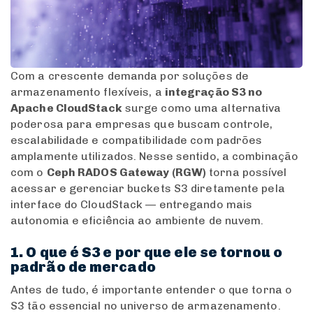
Com a crescente demanda por soluções de
armazenamento flexíveis, a
integração S3 no
Apache CloudStack
surge como uma alternativa
poderosa para empresas que buscam controle,
escalabilidade e compatibilidade com padrões
amplamente utilizados. Nesse sentido, a combinação
com o
Ceph RADOS Gateway (RGW)
torna possível
acessar e gerenciar buckets S3 diretamente pela
interface do CloudStack — entregando mais
autonomia e eficiência ao ambiente de nuvem.
1. O que é S3 e por que ele se tornou o
padrão de mercado
Antes de tudo, é importante entender o que torna o
S3 tão essencial no universo de armazenamento.