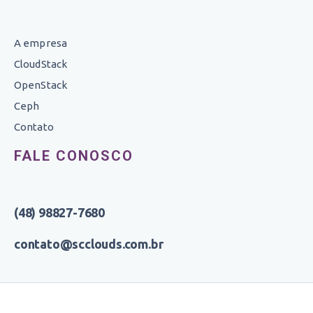
A empresa
CloudStack
OpenStack
Ceph
Contato
FALE CONOSCO
(48) 98827-7680
contato@scclouds.com.br